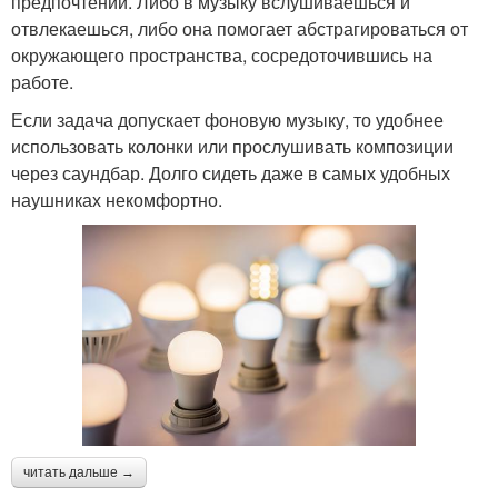
предпочтений. Либо в музыку вслушиваешься и
отвлекаешься, либо она помогает абстрагироваться от
окружающего пространства, сосредоточившись на
работе.
Если задача допускает фоновую музыку, то удобнее
использовать колонки или прослушивать композиции
через саундбар. Долго сидеть даже в самых удобных
наушниках некомфортно.
читать дальше →