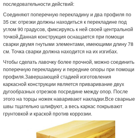
последовательности действий:
Соединяют поперечную перекладину и два профиля по
35 см: отрезки должны находиться к перекладине под
углом 90 градусов, фиксируясь к ней своей центральной
точкой.Данная конструкция оснащается при помощи
сварки двумя гнутыми элементами, имеющими длину 78
см. Точка сварки должна находится на их изгибах.
Чтобы сделать лавочку более прочной, можно соединить
поперечную перекладину и передние опоры при помощи
профиля.Завершающей стадией изготовления
каркасной конструкции является приваривание двух
дугообразных отрезков посредине между опор. После
этого на торцы ножек наваривают накладки.Все сварные
швы тщательно шлифуют, а весь каркас покрывают
грунтовкой и краской против коррозии.