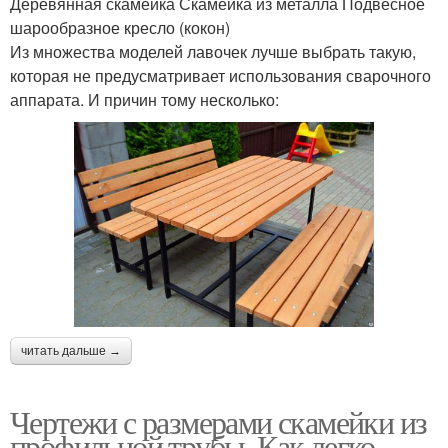
Деревянная скамейка Скамейка из металла Подвесное
шарообразное кресло (кокон)
Из множества моделей лавочек лучше выбрать такую,
которая не предусматривает использования сварочного
аппарата. И причин тому несколько:
читать дальше →
Чертежи с размерами скамейки из
профильной трубы. Как легко