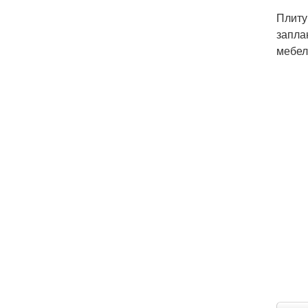
Плиту
запла
мебел