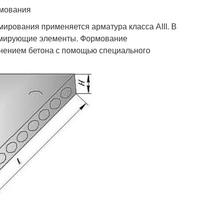
рмования
ирования применяется арматура класса АIII. В
армирующие элементы. Формование
тнением бетона с помощью специального