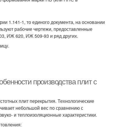
и 1.141-1, то единого документа, на основании
льзуют рабочие чертежи, предоставленные
3, ИЖ 620, ИЖ 509-93 и ряд других.
ицу.
обенности производства плит с
устотных плит перекрытия. Технологические
ечивает небольшой вес по сравнению с
вуко- и теплоизоляционные характеристики.
отовления: