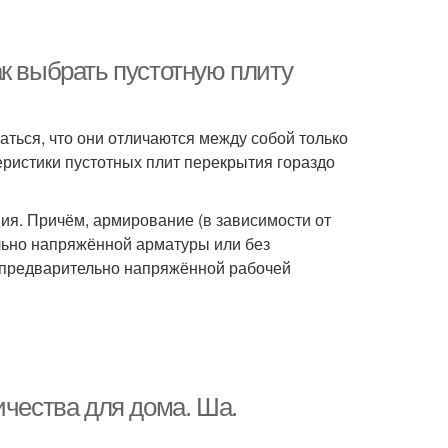
к выбрать пустотную плиту
ться, что они отличаются между собой только
еристики пустотных плит перекрытия гораздо
ия. Причём, армирование (в зависимости от
льно напряжённой арматуры или без
 предварительно напряжённой рабочей
ичества для дома. Ша.