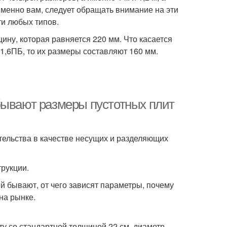
 именно вам, следует обращать внимание на эти
ти любых типов.
ну, которая равняется 220 мм. Что касается
1,6ПБ, то их размеры составляют 160 мм.
бывают размеры пустотных плит
тельства в качестве несущих и разделяющих
рукции.
й бывают, от чего зависят параметры, почему
на рынке.
у со стандартной толщиной 22 см, диаметр