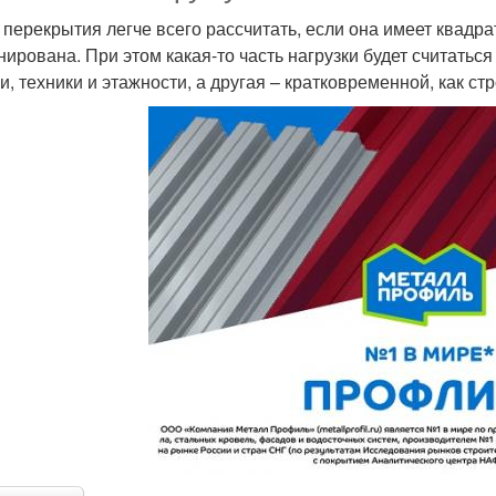
 перекрытия легче всего рассчитать, если она имеет квадра
нирована. При этом какая-то часть нагрузки будет считатьс
и, техники и этажности, а другая – кратковременной, как с