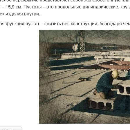
т – 15,9 см. Пустоты – это продольные цилиндрические, кру
ек изделия внутри.
ая функция пустот – снизить вес конструкции, благодаря чем