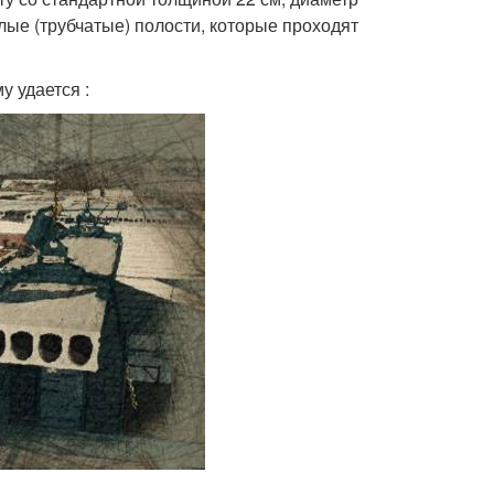
глые (трубчатые) полости, которые проходят
у удается :