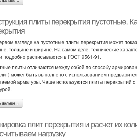
ь дальше →
струкция плиты перекрытия пустотные. Ка
екрытия
ервом взгляде на пустотные плиты перекрытия может показа
ине, толщине и ширине. На самом деле, технические характ
и подробно расписываются в ГОСТ 9561-91.
тные плиты отличаются между собой по способу армирован
плит) может быть выполнено с использованием предварите
гаемой арматуры. Чаще используются плиты перекрытий с
урой.
ь дальше →
кировка плит перекрытия и расчет их кол
считываем нагрузку