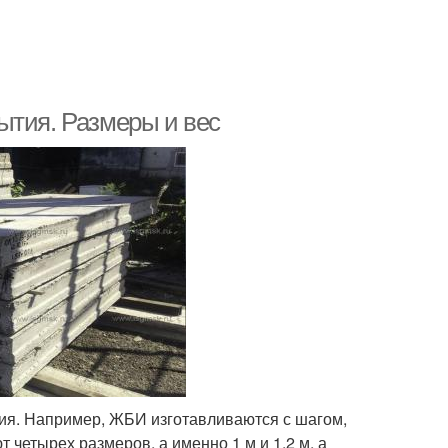
ытия. Размеры и вес
лия. Например, ЖБИ изготавливаются с шагом,
 четырех размеров, а именно 1 м и 1,2 м, а