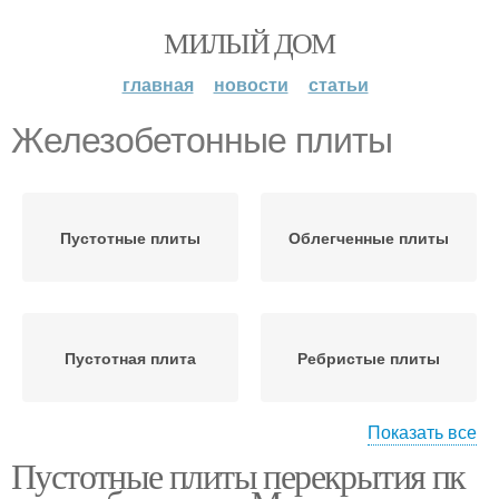
МИЛЫЙ ДОМ
главная
новости
статьи
Железобетонные плиты
Пустотные плиты
Облегченные плиты
Пустотная плита
Ребристые плиты
Показать все
Пустотные плиты перекрытия пк
Многопустотная плита
Многопустотные плиты