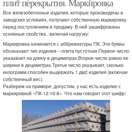
плит перекрытия. Маркировка
Все железобетонные изделия, которые произведены в
заводских условиях, получают собственную маркировку
перед поступлением в продажу. В ней зашифрованы
основные свойства , включая нагрузку:
Маркировка начинается с аббревиатуры ПК. Эти буквы
обозначают тип изделия – плита пустотная.Первое число
указывает на длину в дециметрах.Второе число равно ее
ширине в дециметрах.Третье число указывает, сколько
килограмм способен выдержать 1 дм2 изделия (включая
собственный вес).
Разберем на примере: допустим, у нас есть изделие с
маркировкой «ПК-12-10-8». Что нам говорит этот шифр: