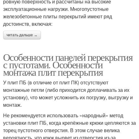
ровную поверхность и рассчитаны на высокие
эксплуатационные нагрузки. Многопустотные
железобетонные плиты перекрытий имеют ряд
достоинств, включая:
читать дальше →
Особенности панелей перекрытия
с пустотами. Особенности
монтажа плит перекрытия
У плит ПБ (в отличие от плит ПК) отсутствуют
монтажные петли (либо приходится доплачивать за их
установку), что может усложнить их погрузку, выгрузку и
монтаж.
Не рекомендуется использовать «народный» метод
установки плит ПБ, когда крепёжные крюки цепляются за
торец пустотного отверстия. В этом случае велика
вероятность, что крюк вырвет из отверстия из-за