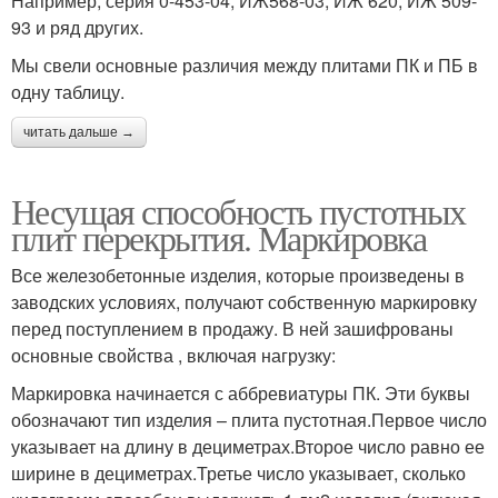
Например, серия 0-453-04, ИЖ568-03, ИЖ 620, ИЖ 509-
93 и ряд других.
Мы свели основные различия между плитами ПК и ПБ в
одну таблицу.
читать дальше →
Несущая способность пустотных
плит перекрытия. Маркировка
Все железобетонные изделия, которые произведены в
заводских условиях, получают собственную маркировку
перед поступлением в продажу. В ней зашифрованы
основные свойства , включая нагрузку:
Маркировка начинается с аббревиатуры ПК. Эти буквы
обозначают тип изделия – плита пустотная.Первое число
указывает на длину в дециметрах.Второе число равно ее
ширине в дециметрах.Третье число указывает, сколько