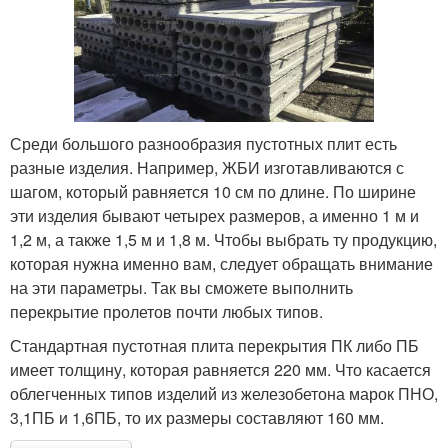
Среди большого разнообразия пустотных плит есть
разные изделия. Например, ЖБИ изготавливаются с
шагом, который равняется 10 см по длине. По ширине
эти изделия бывают четырех размеров, а именно 1 м и
1,2 м, а также 1,5 м и 1,8 м. Чтобы выбрать ту продукцию,
которая нужна именно вам, следует обращать внимание
на эти параметры. Так вы сможете выполнить
перекрытие пролетов почти любых типов.
Стандартная пустотная плита перекрытия ПК либо ПБ
имеет толщину, которая равняется 220 мм. Что касается
облегченных типов изделий из железобетона марок ПНО,
3,1ПБ и 1,6ПБ, то их размеры составляют 160 мм.