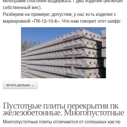
килограмм способен выдержать 1 дм2 изделия (включая
собственный вес).
Разберем на примере: допустим, у нас есть изделие с
маркировкой «ПК-12-10-8». Что нам говорит этот шифр:
читать дальше →
Пустотные плиты перекрытия пк
железобетонные. Многопустотные
Многопустотные плиты отличаются от сплошных как по