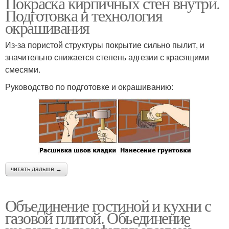
Покраска кирпичных стен внутри.
Подготовка и технология
окрашивания
Из-за пористой структуры покрытие сильно пылит, и
значительно снижается степень адгезии с красящими
смесями.
Руководство по подготовке и окрашиванию:
читать дальше →
Объединение гостиной и кухни с
газовой плитой. Обьединение