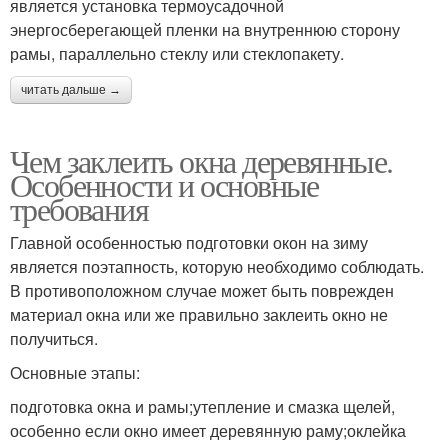
является установка термоусадочной
энергосберегающей пленки на внутреннюю сторону
рамы, параллельно стеклу или стеклопакету.
читать дальше →
Чем заклеить окна деревянные.
Особенности и основные
требования
Главной особенностью подготовки окон на зиму
является поэтапность, которую необходимо соблюдать.
В противоположном случае может быть поврежден
материал окна или же правильно заклеить окно не
получиться.
Основные этапы:
подготовка окна и рамы;утепление и смазка щелей,
особенно если окно имеет деревянную раму;оклейка