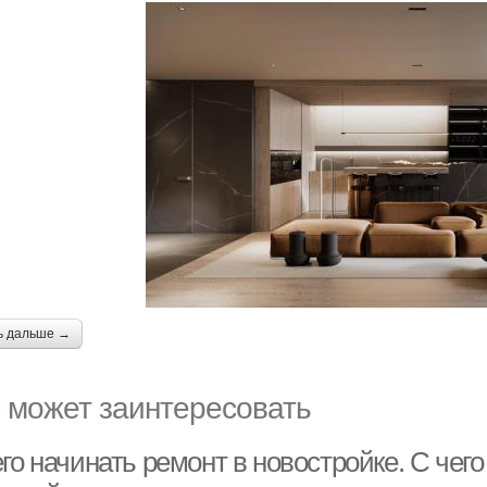
ь дальше →
 может заинтересовать
го начинать ремонт в новостройке. С чег