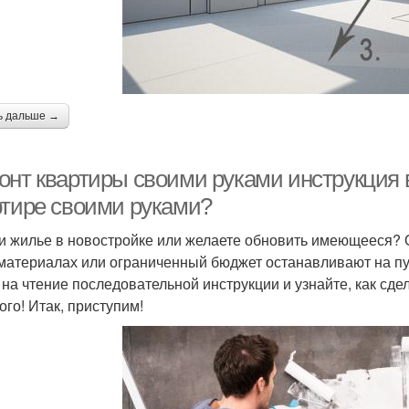
ь дальше →
нт квартиры своими руками инструкция в 
ртире своими руками?
и жилье в новостройке или желаете обновить имеющееся? 
материалах или ограниченный бюджет останавливают на пу
 на чтение последовательной инструкции и узнайте, как сде
ого! Итак, приступим!