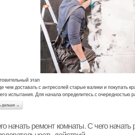
товительный этап
е чем доставать с антресолей старые валики и покупать кра
его испытания. Для начала определитесь с очередностью ра
ь дальше →
го начать ремонт комнаты. С чего начать 