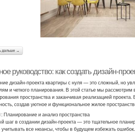
ь дальше →
ое руководство: как создать дизайн-прое
ние дизайн-проекта квартиры с нуля — это сложный, но ув
алям и четкого планирования. В этой статье мы рассмотрим 
рования пространства и заканчивая реализацией проекта. В
ность, создав уютное и функциональное жилое пространств
1: Планирование и анализ пространства
й шаг в создании дизайн-проекта — это тщательное планир
 учитывать все нюансы, чтобы в будущем избежать ошибок.