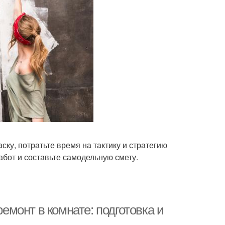
ску, потратьте время на тактику и стратегию
бот и составьте самодельную смету.
ремонт в комнате: подготовка и