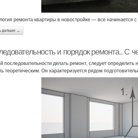
логия ремонта квартиры в новостройке — все начинается с
ь дальше →
едовательность и порядок ремонта.. С че
ой последовательности делать ремонт, следует определить 
ть теоретическим. Он характеризуется рядом подготовител