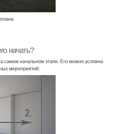
 плана
го начать?
на самом начальном этапе. Его можно условно
ьных мероприятий: