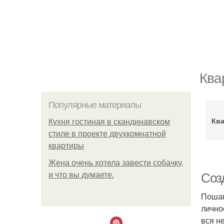
Ква
Популярные материалы
Ква
Кухня гостиная в скандинавском
стиле в проекте двухкомнатной
квартиры
Жена очень хотела завести собачку,
и что вы думаете.
Соз
Пошаг
лично
вся н