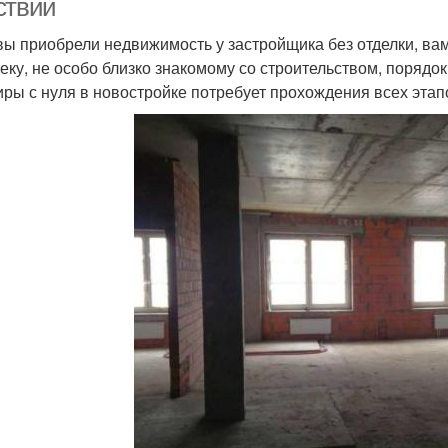
ствий
вы приобрели недвижимость у застройщика без отделки, ва
еку, не особо близко знакомому со строительством, порядок
иры с нуля в новостройке потребует прохождения всех этапо