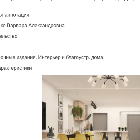
я аннотация
ко Варвара Александровна
ельство
я
очные издания. Интерьер и благоустр. дома
арактеристики